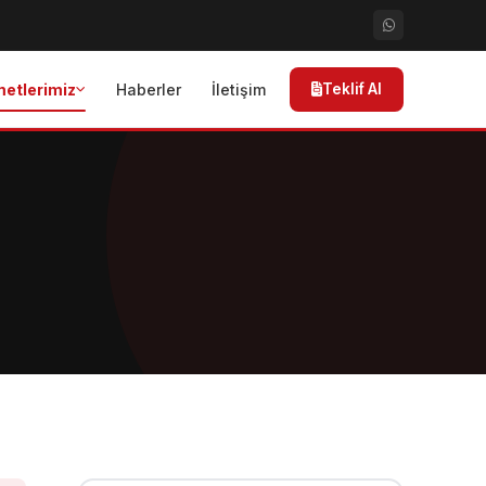
metlerimiz
Haberler
İletişim
Teklif Al