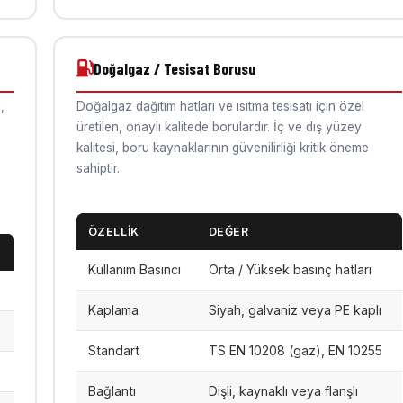
Doğalgaz / Tesisat Borusu
,
Doğalgaz dağıtım hatları ve ısıtma tesisatı için özel
üretilen, onaylı kalitede borulardır. İç ve dış yüzey
kalitesi, boru kaynaklarının güvenilirliği kritik öneme
sahiptir.
ÖZELLIK
DEĞER
Kullanım Basıncı
Orta / Yüksek basınç hatları
Kaplama
Siyah, galvaniz veya PE kaplı
Standart
TS EN 10208 (gaz), EN 10255
Bağlantı
Dişli, kaynaklı veya flanşlı