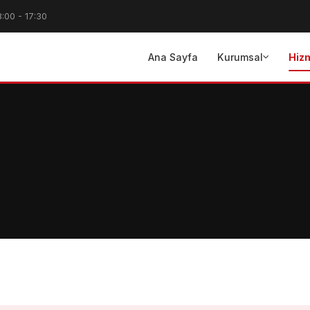
8:00 - 17:30
Ana Sayfa
Kurumsal
Hiz